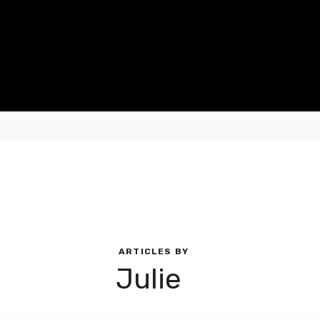
Bien organiser ses 
ARTICLES BY
Julie