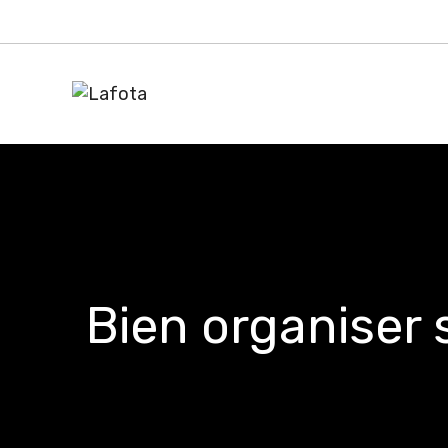
Aller
au
contenu
Bien organiser 