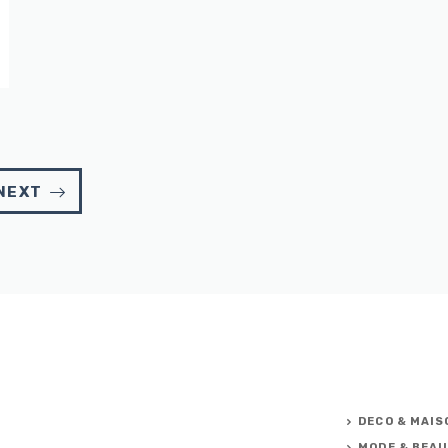
NEXT
DECO & MAIS
MODE & BEA