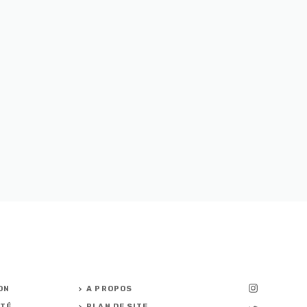
ON
A PROPOS
UTÉ
PLAN DE SITE