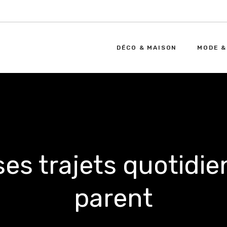
DÉCO & MAISON
MODE &
ses trajets quotidi
parent