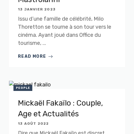
13 JANVIER 2023
Issu d’une famille de célébrité, Milo
Thoretton se tourne à son tour vers le
cinéma. Ayant joué dans Office du
tourisme, ...
READ MORE
PEOPLE
Mickaël Fakaïlo : Couple,
Age et Actualités
13 AOÛT 2022
Dire que Mickaël Fakaïlo est discret