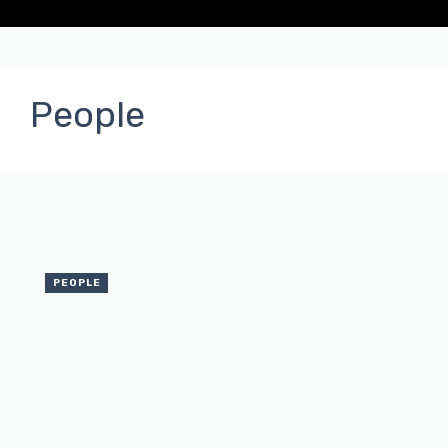
People
PEOPLE