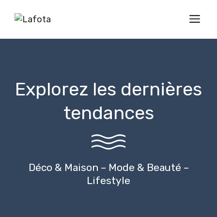
Aller
M
au
contenu
Explorez les dernières
tendances
Déco & Maison – Mode & Beauté –
Lifestyle