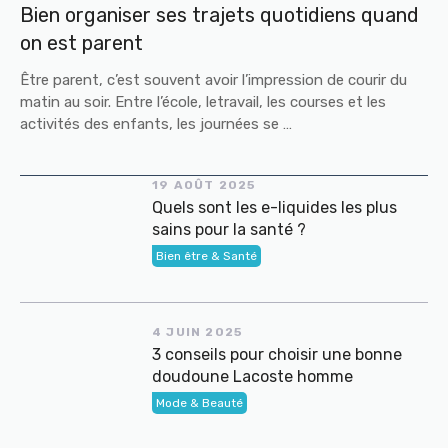
Bien organiser ses trajets quotidiens quand
on est parent
Être parent, c’est souvent avoir l’impression de courir du
matin au soir. Entre l’école, letravail, les courses et les
activités des enfants, les journées se …
19 AOÛT 2025
Quels sont les e-liquides les plus
sains pour la santé ?
Bien être & Santé
4 JUIN 2025
3 conseils pour choisir une bonne
doudoune Lacoste homme
Mode & Beauté