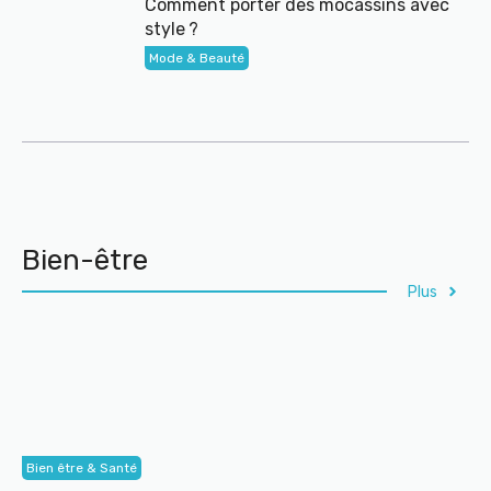
Comment porter des mocassins avec
style ?
Mode & Beauté
Bien-être
Plus
Bien être & Santé