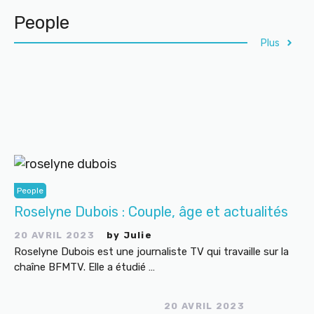
People
Plus
People
Roselyne Dubois : Couple, âge et actualités
20 AVRIL 2023
by
Julie
Roselyne Dubois est une journaliste TV qui travaille sur la
chaîne BFMTV. Elle a étudié …
20 AVRIL 2023