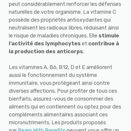
peut considérablement renforcer les défenses
naturelles de votre organisme. La vitamine C
possède des propriétés antioxydantes qui
neutralisent les radicaux libres, réduisant ainsi
le risque de maladies chroniques. Elle
stimule
l’activité des lymphocytes
et
contribue à
la production des anticorps
.
Les vitamines A, B6, B12, D et E améliorent
aussi le fonctionnement du système
immunitaire, vous protégeant ainsi contre
diverses affections. Pour profiter de tous ces
bienfaits, assurez-vous de consommer des
aliments qui en contiennent ou optez pour des
compléments alimentaires associant ces
micronutriments. Les produits proposés
par
Bears With Benefits
peuvent vous offrir un