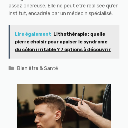
assez onéreuse. Elle ne peut être réalisée qu’en
institut, encadrée par un médecin spécialisé.
Lire également
Lithothérapie : quelle
pierre choisir pour apaiser le syndrome
du côlon irritable ? 7 options à découvrir
Catégories
Bien être & Santé